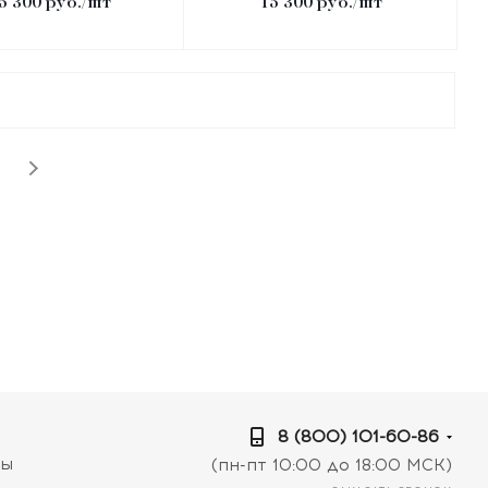
5 300
руб.
/шт
15 300
руб.
/шт
8 (800) 101-60-86
ты
(пн-пт 10:00 до 18:00 МСК)