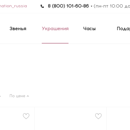
ation_russia
8 (800) 101-60-86
(пн-пт 10:00 д
Звенья
Украшения
Часы
Пода
По цене