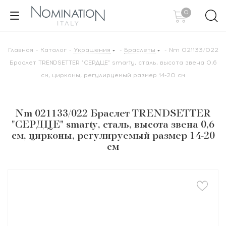
0
Главная
-
Каталог
-
Украшения
-
Браслеты
-
Nm 021133/022
Браслет TRENDSETTER "СЕРДЦЕ" smarty, сталь, высота звена 0,6
см, цирконы, регулируемый размер 14-20 см
Nm 021133/022 Браслет TRENDSETTER
"СЕРДЦЕ" smarty, сталь, высота звена 0,6
см, цирконы, регулируемый размер 14-20
см