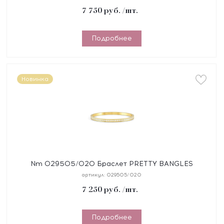
покрытие жел
7 750
руб.
/шт.
Подробнее
Новинка
Nm 029505/020 Браслет PRETTY BANGLES
размер 17 см, сталь, цирконы белые, покрытие
артикул:
029505/020
желтое PVD
7 250
руб.
/шт.
Подробнее