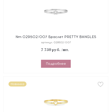
Nm 029502/007 Браслет PRETTY BANGLES
"ЗВЕЗДА" размер 19 см, сталь, цирконы
артикул:
029502/007
7 750
руб.
/шт.
Подробнее
Новинка