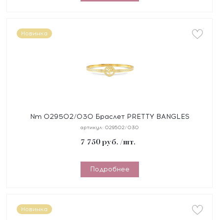
Новинка
Nm 029502/030 Браслет PRETTY BANGLES
"ДЕРЕВО ЖИЗНИ" размер 19 см, сталь, цирконы,
артикул:
029502/030
покрытие желт
7 750
руб.
/шт.
Подробнее
Новинка