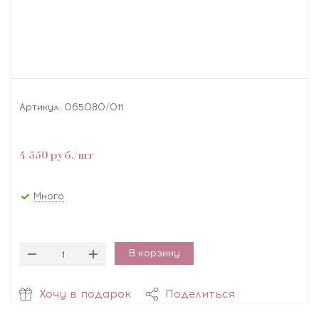
Артикул:
065080/011
4 550
руб.
/шт
Много
В корзину
Хочу в подарок
Поделиться