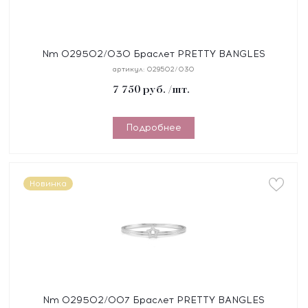
Nm 029502/030 Браслет PRETTY BANGLES
"ДЕРЕВО ЖИЗНИ" размер 19 см, сталь, цирконы,
артикул:
029502/030
покрытие желт
7 750
руб.
/шт.
Подробнее
Новинка
Nm 029502/007 Браслет PRETTY BANGLES