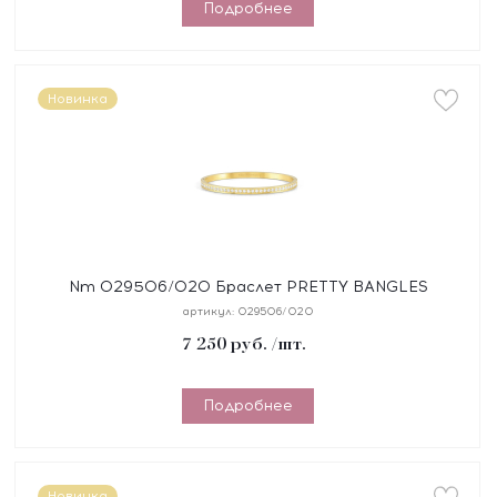
Подробнее
Новинка
Nm 029506/020 Браслет PRETTY BANGLES
размер 19 см, сталь, цирконы белые, покрытие
артикул:
029506/020
желтое PVD
7 250
руб.
/шт.
Подробнее
Новинка