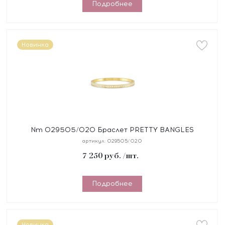
Подробнее
Новинка
Nm 029505/020 Браслет PRETTY BANGLES
размер 17 см, сталь, цирконы белые, покрытие
артикул:
029505/020
желтое PVD
7 250
руб.
/шт.
Подробнее
Новинка