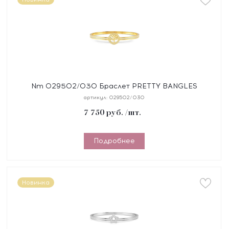
Nm 029502/030 Браслет PRETTY BANGLES
"ДЕРЕВО ЖИЗНИ" размер 19 см, сталь, цирконы,
артикул:
029502/030
покрытие желт
7 750
руб.
/шт.
Подробнее
Новинка