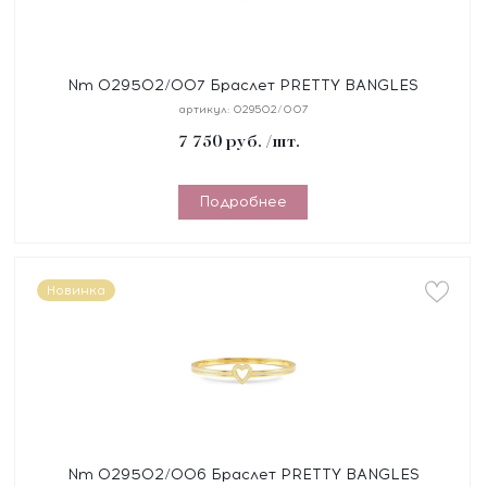
Nm 029502/007 Браслет PRETTY BANGLES
"ЗВЕЗДА" размер 19 см, сталь, цирконы
артикул:
029502/007
7 750
руб.
/шт.
Подробнее
Новинка
Nm 029502/006 Браслет PRETTY BANGLES