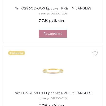
Nm 029502/006 Браслет PRETTY BANGLES
"СЕРДЦЕ" размер 19 см, сталь, цирконы, покрытие
артикул:
029502/006
желтое PVD
7 750
руб.
/шт.
Подробнее
Новинка
Nm 029506/020 Браслет PRETTY BANGLES
размер 19 см, сталь, цирконы белые, покрытие
артикул:
029506/020
желтое PVD
7 250
руб.
/шт.