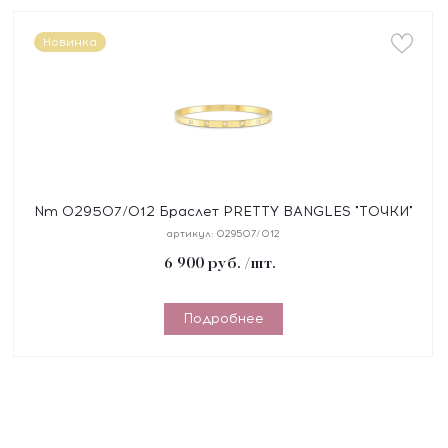
Новинка
Nm 029507/012 Браслет PRETTY BANGLES "ТОЧКИ"
размер 17 см, сталь, цирконы, покрытие желтое PVD
артикул:
029507/012
6 900
руб.
/шт.
Подробнее