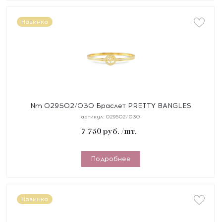
Новинка
Nm 029502/030 Браслет PRETTY BANGLES
"ДЕРЕВО ЖИЗНИ" размер 19 см, сталь, цирконы,
артикул:
029502/030
покрытие желт
7 750
руб.
/шт.
Подробнее
Новинка