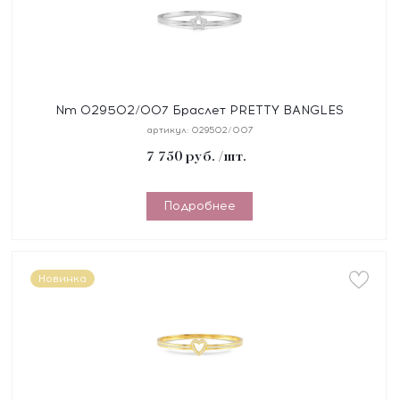
Nm 029502/007 Браслет PRETTY BANGLES
"ЗВЕЗДА" размер 19 см, сталь, цирконы
артикул:
029502/007
7 750
руб.
/шт.
Подробнее
Новинка