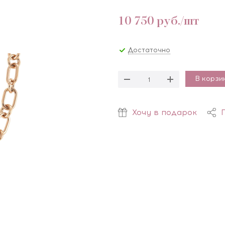
10 750
руб.
/шт
Достаточно
В корзи
Хочу в подарок