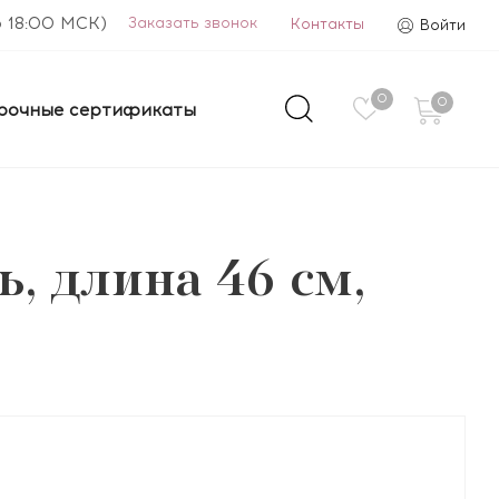
о 18:00 МСК)
Заказать звонок
Контакты
Войти
0
0
рочные сертификаты
 длина 46 см,